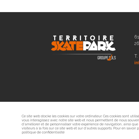
61
2
T.
in
Ce site web stocke les cookies sur votre ordinateur. Ces cookies sont utili
vous interagissez avec notre site web et nous permettent de nous souveni
d'améliorer et de personnaliser votre expérience de navigation, ainsi que
visiteurs à la fois sur ce site web et sur d'autres supports. Pour en savoir
politique de confidentialité