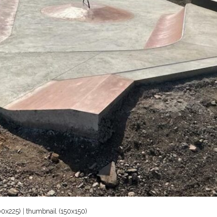
0x225)
|
thumbnail (150x150)