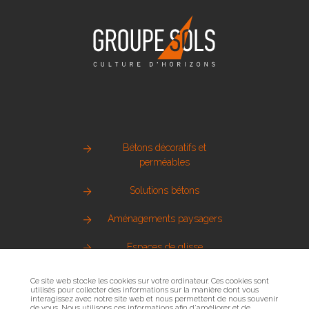
Bétons décoratifs et
perméables
Solutions bétons
Aménagements paysagers
Espaces de glisse
Pierre naturelle
Ce site web stocke les cookies sur votre ordinateur. Ces cookies sont
utilisés pour collecter des informations sur la manière dont vous
interagissez avec notre site web et nous permettent de nous souvenir
Métallerie urbaine
de vous. Nous utilisons ces informations afin d'améliorer et de