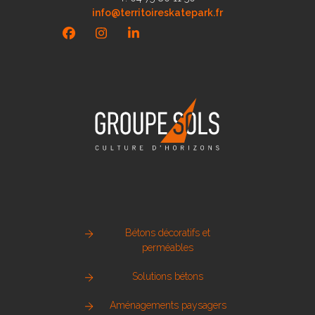
info@territoireskatepark.fr
Facebook
Instagram
LinkedIn
Bétons décoratifs et
perméables
Solutions bétons
Aménagements paysagers