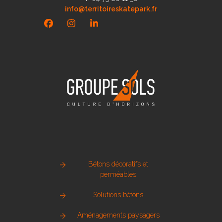
info@territoireskatepark.fr
Facebook
Instagram
LinkedIn
Bétons décoratifs et
perméables
Solutions bétons
Aménagements paysagers