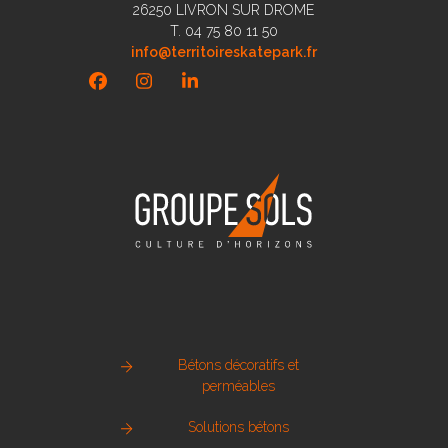
26250 LIVRON SUR DROME
T. 04 75 80 11 50
info@territoireskatepark.fr
Facebook
Instagram
LinkedIn
Bétons décoratifs et
perméables
Solutions bétons