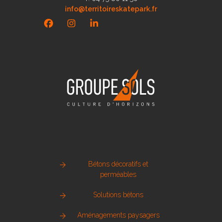
info@territoireskatepark.fr
Facebook
Instagram
LinkedIn
Bétons décoratifs et
perméables
Solutions bétons
Aménagements paysagers