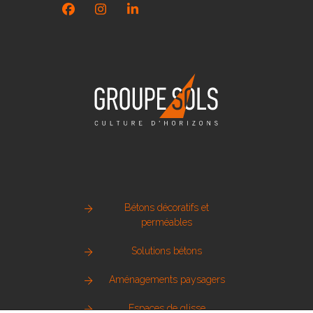
Facebook
Instagram
LinkedIn
Bétons décoratifs et
perméables
Solutions bétons
Aménagements paysagers
Espaces de glisse