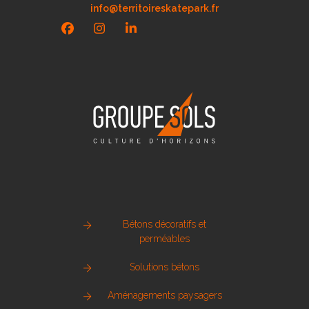
info@territoireskatepark.fr
Facebook
Instagram
LinkedIn
Bétons décoratifs et
perméables
Solutions bétons
Aménagements paysagers