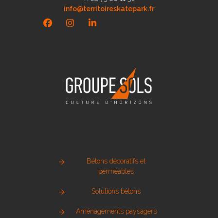
info@territoireskatepark.fr
Facebook
Instagram
LinkedIn
Bétons décoratifs et
perméables
Solutions bétons
Aménagements paysagers