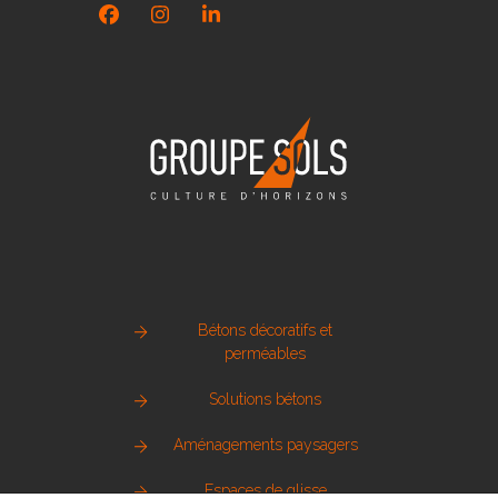
Facebook
Instagram
LinkedIn
Bétons décoratifs et
perméables
Solutions bétons
Aménagements paysagers
Espaces de glisse