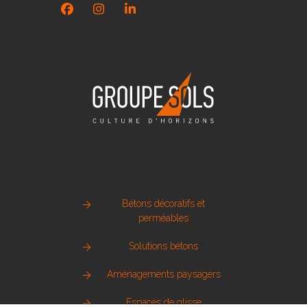
Facebook
Instagram
LinkedIn
Bétons décoratifs et
perméables
Solutions bétons
Aménagements paysagers
Espaces de glisse