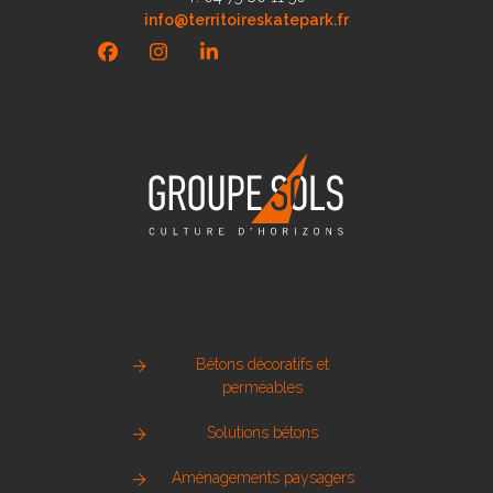
info@territoireskatepark.fr
Facebook
Instagram
LinkedIn
Bétons décoratifs et
perméables
Solutions bétons
Aménagements paysagers