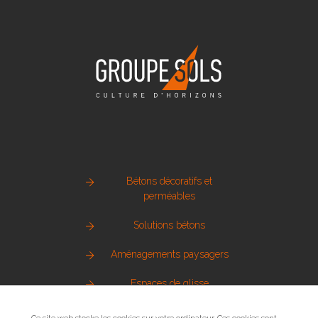
Bétons décoratifs et
perméables
Solutions bétons
Aménagements paysagers
Espaces de glisse
Pierre naturelle