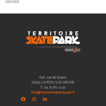
(150x150)
616, rue de l’avenir
26250 LIVRON SUR DROME
T. 04 75 80 11 50
info@territoireskatepark.fr
Facebook
Instagram
LinkedIn