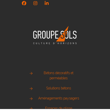
Facebook
Instagram
LinkedIn
Bétons décoratifs et
perméables
Solutions bétons
Aménagements paysagers
Espaces de glisse