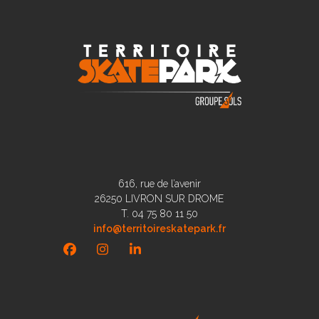
616, rue de l’avenir
26250 LIVRON SUR DROME
T. 04 75 80 11 50
info@territoireskatepark.fr
Facebook
Instagram
LinkedIn