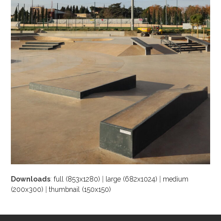
Downloads
:
full (853x1280)
|
large (682x1024)
|
medium
(200x300)
|
thumbnail (150x150)