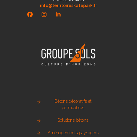
info@territoireskatepark.fr
Facebook
Instagram
LinkedIn
Bétons décoratifs et
perméables
Solutions bétons
Aménagements paysagers