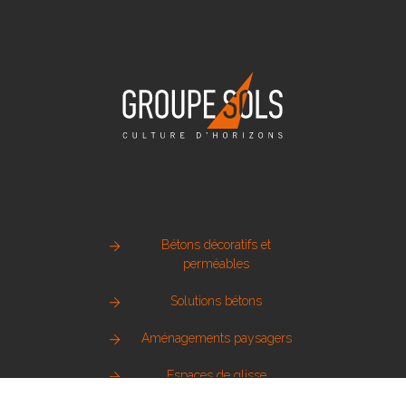
Bétons décoratifs et
perméables
Solutions bétons
Aménagements paysagers
Espaces de glisse