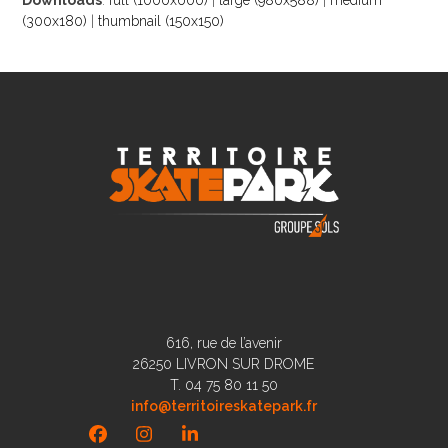
(300x180)
|
thumbnail (150x150)
616, rue de l’avenir
26250 LIVRON SUR DROME
T. 04 75 80 11 50
info@territoireskatepark.fr
Facebook
Instagram
LinkedIn