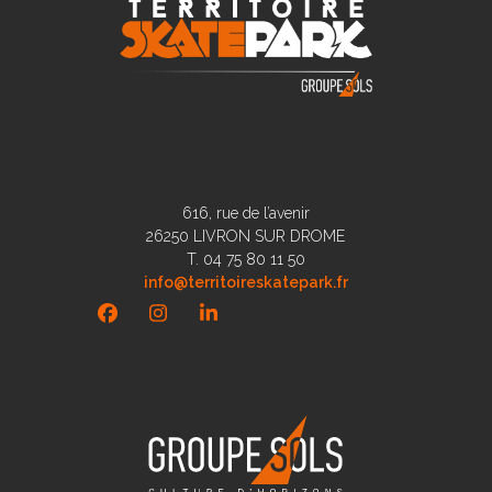
616, rue de l’avenir
26250 LIVRON SUR DROME
T. 04 75 80 11 50
info@territoireskatepark.fr
Facebook
Instagram
LinkedIn