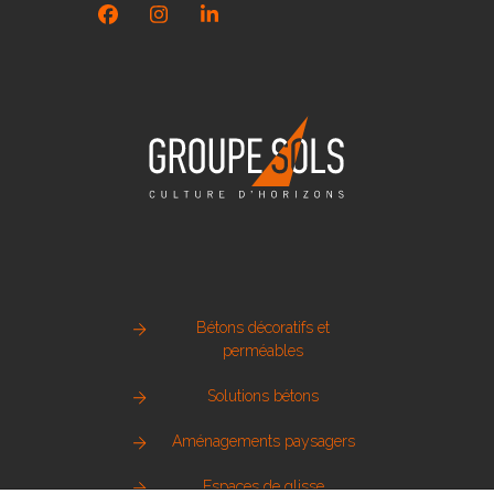
Facebook
Instagram
LinkedIn
Bétons décoratifs et
perméables
Solutions bétons
Aménagements paysagers
Espaces de glisse