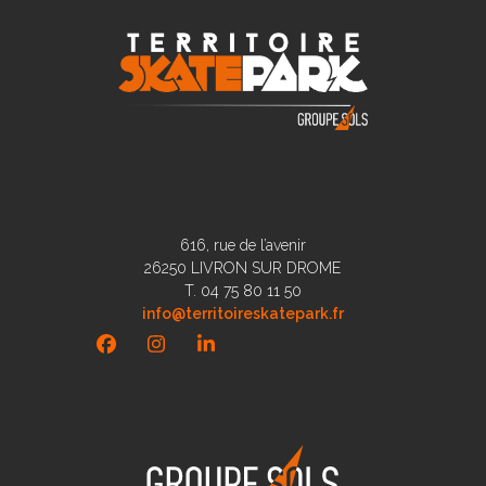
616, rue de l’avenir
26250 LIVRON SUR DROME
T. 04 75 80 11 50
info@territoireskatepark.fr
Facebook
Instagram
LinkedIn