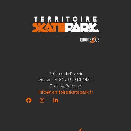
616, rue de l’avenir
26250 LIVRON SUR DROME
T. 04 75 80 11 50
info@territoireskatepark.fr
Facebook
Instagram
LinkedIn