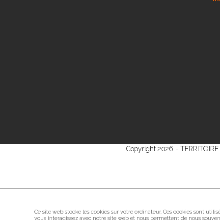
Copyright 2026 - TERRITOIRE S
Ce site web stocke les cookies sur votre ordinateur. Ces cookies sont utili
vous interagissez avec notre site web et nous permettent de nous souveni