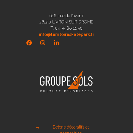
616, rue de l’avenir
26250 LIVRON SUR DROME
T. 04 75 80 11 50
info@territoireskatepark.fr
Facebook
Instagram
LinkedIn
Bétons décoratifs et