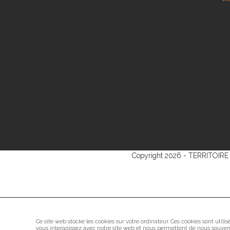
Copyright 2026 - TERRITOIRE S
Ce site web stocke les cookies sur votre ordinateur. Ces cookies sont utili
vous interagissez avec notre site web et nous permettent de nous souveni