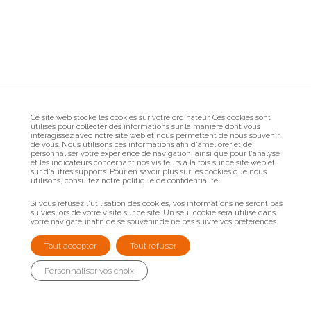
Ce site web stocke les cookies sur votre ordinateur. Ces cookies sont
utilisés pour collecter des informations sur la manière dont vous
interagissez avec notre site web et nous permettent de nous souvenir
de vous. Nous utilisons ces informations afin d'améliorer et de
personnaliser votre expérience de navigation, ainsi que pour l'analyse
et les indicateurs concernant nos visiteurs à la fois sur ce site web et
sur d'autres supports. Pour en savoir plus sur les cookies que nous
utilisons, consultez notre politique de confidentialité
Si vous refusez l'utilisation des cookies, vos informations ne seront pas
suivies lors de votre visite sur ce site. Un seul cookie sera utilisé dans
votre navigateur afin de se souvenir de ne pas suivre vos préférences.
Tout accepter
Tout refuser
Personnaliser vos choix